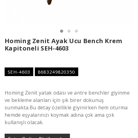
Homing Zenit Ayak Ucu Bench Krem
Kapitoneli SEH-4603
SEH-4603
8683249820350
Homing Zenit yatak odası ve antre benchler giyinme
ve bekleme alanları için şık birer dokunuş
sunmakta.Bu detay özellikle giyinirken hem oturma
hemde eşyalarınızı koymak adına çok ama çok
kullanışlı olacak.