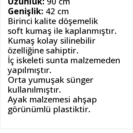
Uzunluk:
90 cm
Genişlik:
42 cm
Birinci kalite döşemelik
soft kumaş ile kaplanmıştır.
Kumaş kolay silinebilir
özelliğine sahiptir.
İç iskeleti sunta malzemeden
yapılmıştır.
Orta yumuşak sünger
kullanılmıştır.
Ayak malzemesi ahşap
görünümlü plastiktir.