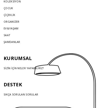
KOLEKSİYON
ÇOCUK
ÇİÇEKLİK
ORGANİZER
EV&YAŞAM
SAAT
ŞAMDANLAR
KURUMSAL
SİZİN İÇİN NELER YAPABİLİRİZ?
DESTEK
SIKÇA SORULAN SORULAR