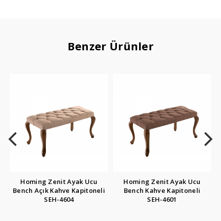
Benzer Ürünler
enit Ayak Ucu
Homing Zenit Ayak Ucu
Homing Zenit
 Kahve Kapitoneli
Bench Kahve Kapitoneli
Bench Gri Kapi
EH-4604
SEH-4601
460