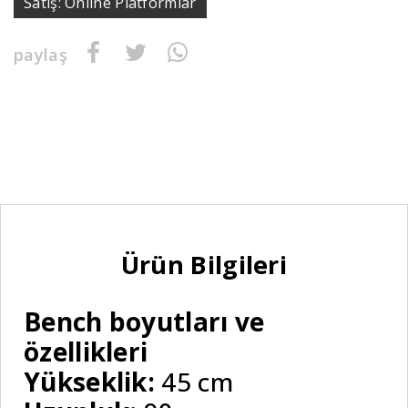
Satış: Online Platformlar
paylaş
Ürün Bilgileri
Bench boyutları ve
özellikleri
Yükseklik:
45 cm