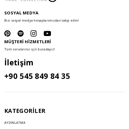
SOSYAL MEDYA
Bizi sosyal medya hesaplarımızdan takip edin!
MÜŞTERİ HİZMETLERİ
Tüm sorularınız için buradayız!
İletişim
+90 545 849 84 35
KATEGORİLER
AYDINLATMA