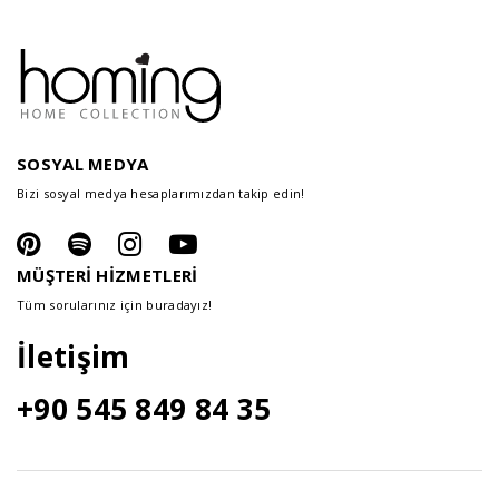
SOSYAL MEDYA
Bizi sosyal medya hesaplarımızdan takip edin!
MÜŞTERİ HİZMETLERİ
Tüm sorularınız için buradayız!
İletişim
+90 545 849 84 35