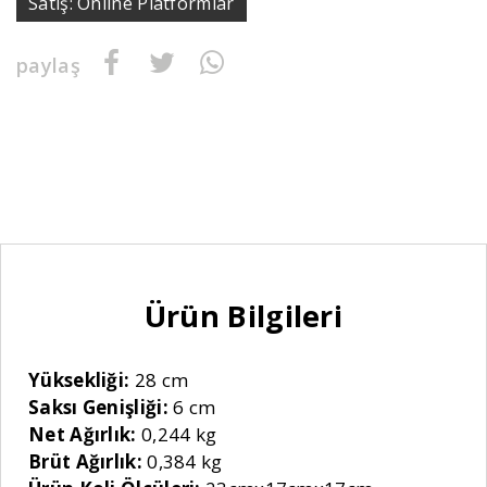
Satış: Online Platformlar
paylaş
Ürün Bilgileri
Yüksekliği:
28 cm
Saksı Genişliği:
6 cm
Net Ağırlık:
0,244 kg
Brüt Ağırlık:
0,384 kg