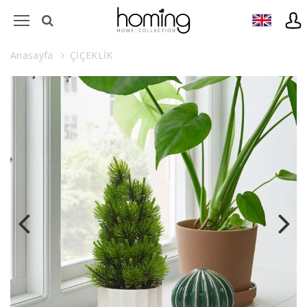
Anasayfa
ÇİÇEKLİK