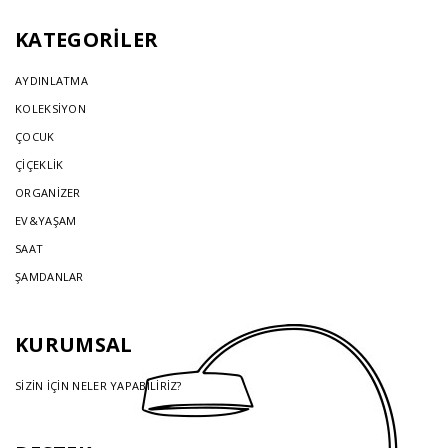
KATEGORİLER
AYDINLATMA
KOLEKSİYON
ÇOCUK
ÇİÇEKLİK
ORGANİZER
EV&YAŞAM
SAAT
ŞAMDANLAR
KURUMSAL
SİZİN İÇİN NELER YAPABİLİRİZ?