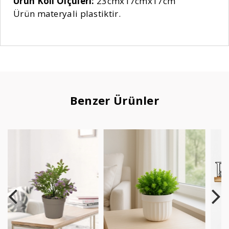
Ürün Koli Ölçüleri:
23cmx17cmx17cm
Ürün materyali plastiktir.
Benzer Ürünler