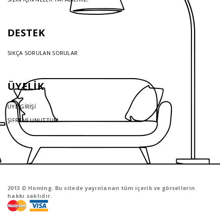
DESTEK
SIKÇA SORULAN SORULAR
ÜYELİK
ÜYE GİRİŞİ
ŞİFREMİ UNUTTUM
2013 © Homing. Bu sitede yayınlanan tüm içerik ve görsellerin
hakkı saklıdır.