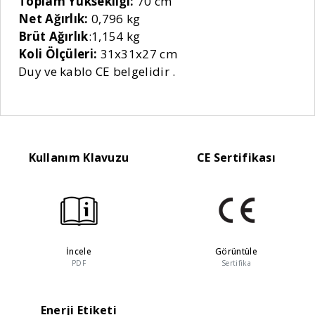
Toplam Yüksekliği:
70 cm
Net Ağırlık:
0,796 kg
Brüt Ağırlık
:1,154 kg
Koli Ölçüleri:
31x31x27 cm
Duy ve kablo CE belgelidir .
Kullanım Klavuzu
CE Sertifikası
İncele
Görüntüle
PDF
Sertifika
Enerji Etiketi