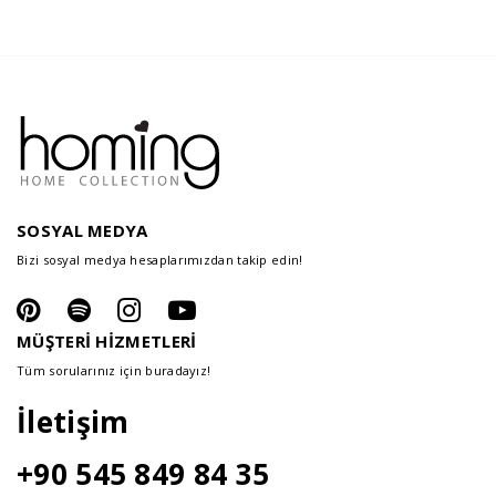
SOSYAL MEDYA
Bizi sosyal medya hesaplarımızdan takip edin!
MÜŞTERİ HİZMETLERİ
Tüm sorularınız için buradayız!
İletişim
+90 545 849 84 35