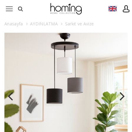
Anasayfa
AYDINLATMA
Sarkıt ve Avize