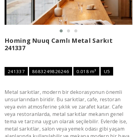
Homing Nuuq Camlı Metal Sarkıt
241337
241337
8683249826246
0.018 m³
U5
Metal sarkıtlar, modern bir dekorasyonun önemli
unsurlarından biridir. Bu sarkıtlar, cafe, restoran
veya evin atmosferine şıklık ve zarafet katar. Cafe
veya restoranlarda, metal sarkıtlar mekanın genel
tema ve tarzına uygun olarak seçilebilir. Evlerde ise,
metal sarkıtlar, salon veya yemek odası gibi yaşam
alanlarında kullanılabilir ve mekana modern bir hava