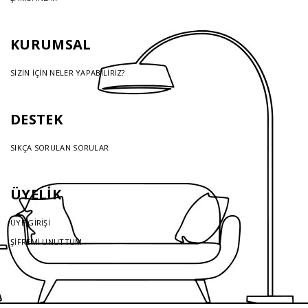
KURUMSAL
SİZİN İÇİN NELER YAPABİLİRİZ?
DESTEK
SIKÇA SORULAN SORULAR
ÜYELİK
ÜYE GİRİŞİ
ŞİFREMİ UNUTTUM