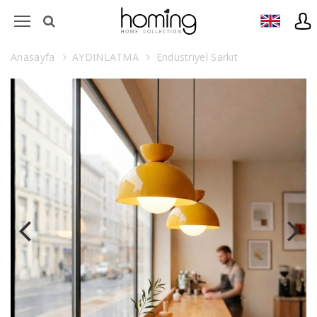
Anasayfa
AYDINLATMA
Endüstriyel Sarkıt