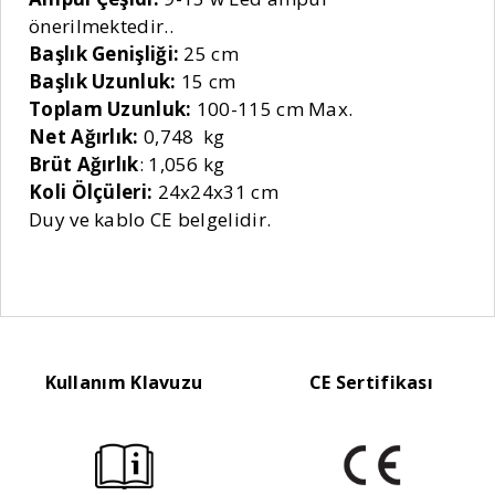
önerilmektedir..
Başlık Genişliği:
25 cm
Başlık Uzunluk:
15 cm
Toplam Uzunluk:
100-115 cm Max.
Net Ağırlık:
0,748 kg
Brüt Ağırlık
: 1,056 kg
Koli Ölçüleri:
24x24x31 cm
Duy ve kablo CE belgelidir.
Kullanım Klavuzu
CE Sertifikası