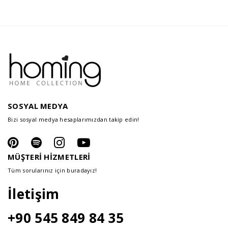
SOSYAL MEDYA
Bizi sosyal medya hesaplarımızdan takip edin!
MÜŞTERİ HİZMETLERİ
Tüm sorularınız için buradayız!
İletişim
+90 545 849 84 35