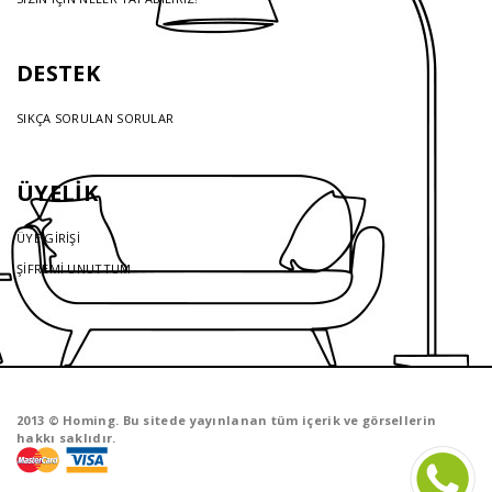
DESTEK
SIKÇA SORULAN SORULAR
ÜYELİK
ÜYE GİRİŞİ
ŞİFREMİ UNUTTUM
2013 © Homing. Bu sitede yayınlanan tüm içerik ve görsellerin
hakkı saklıdır.