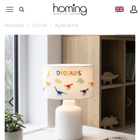
Anasayfa
ÇOCUK
Aydınlatma