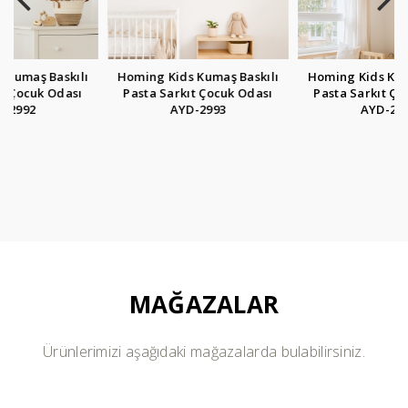
Homing Kids Kumaş Baskılı
Homing Kids Kumaş Baskılı
Pasta Sarkıt Çocuk Odası
Pasta Sarkıt Çocuk Odası
AYD-2993
AYD-2994
MAĞAZALAR
Ürünlerimizi aşağıdaki mağazalarda bulabilirsiniz.