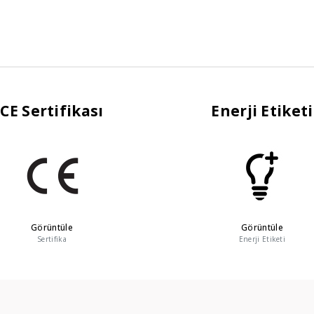
CE Sertifikası
Enerji Etiketi
Görüntüle
Görüntüle
Sertifika
Enerji Etiketi