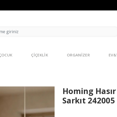
ÇOCUK
ÇİÇEKLİK
ORGANİZER
EV&
Homing Hasır
Sarkıt 242005