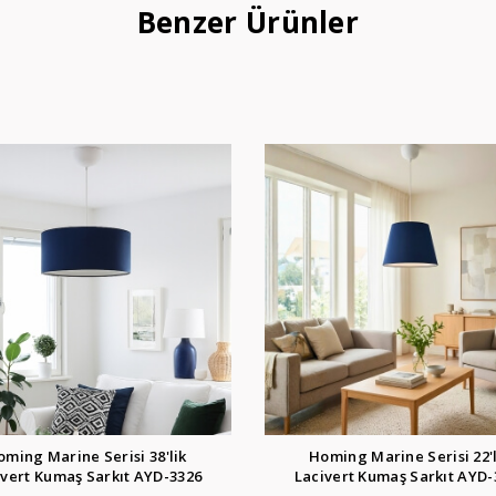
Benzer Ürünler
oming Marine Serisi 22'lik
Homing Pasta Tekli Sarkıt 
ivert Kumaş Sarkıt AYD-3327
Ahşap AYD-1934