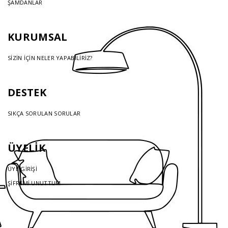
ŞAMDANLAR
KURUMSAL
SİZİN İÇİN NELER YAPABİLİRİZ?
DESTEK
SIKÇA SORULAN SORULAR
ÜYELİK
ÜYE GİRİŞİ
ŞİFREMİ UNUTTUM