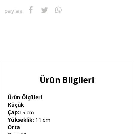
paylaş
Ürün Bilgileri
Ürün Ölçüleri
Küçük
Çap:
15 cm
Yükseklik:
11 cm
Orta