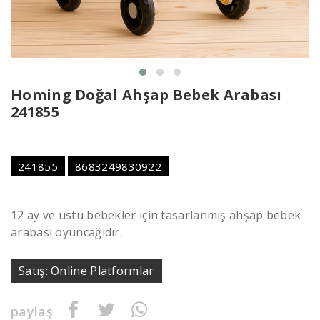
Homing Doğal Ahşap Bebek Arabası
241855
241855
8683249830922
12 ay ve üstü bebekler için tasarlanmış ahşap bebek
arabası oyuncağıdır.
Satış: Online Platformlar
paylaş