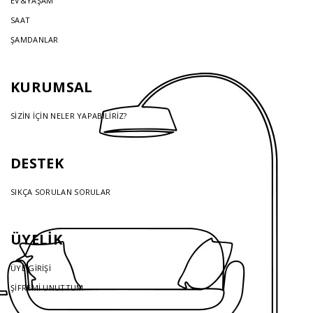
EV&YAŞAM
SAAT
ŞAMDANLAR
KURUMSAL
SİZİN İÇİN NELER YAPABİLİRİZ?
DESTEK
SIKÇA SORULAN SORULAR
ÜYELİK
ÜYE GİRİŞİ
ŞİFREMİ UNUTTUM