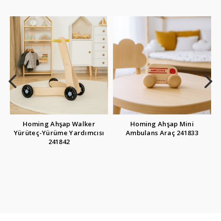
lker
Homing Ahşap Mini
Homing Çocuklar İçin Ah
dımcısı
Ambulans Araç 241833
Kara Tahta 241851