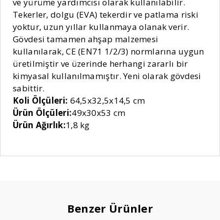
ve yürüme yardımcısı olarak kullanılabilir.
Tekerler, dolgu (EVA) tekerdir ve patlama riski
yoktur, uzun yıllar kullanmaya olanak verir.
Gövdesi tamamen ahşap malzemesi
kullanılarak, CE (EN71 1/2/3) normlarına uygun
üretilmiştir ve üzerinde herhangi zararlı bir
kimyasal kullanılmamıştır. Yeni olarak gövdesi
sabittir.
Koli Ölçüleri:
64,5x32,5x14,5 cm
Ürün Ölçüleri:
49x30x53 cm
Ürün Ağırlık:
1,8 kg
Benzer Ürünler