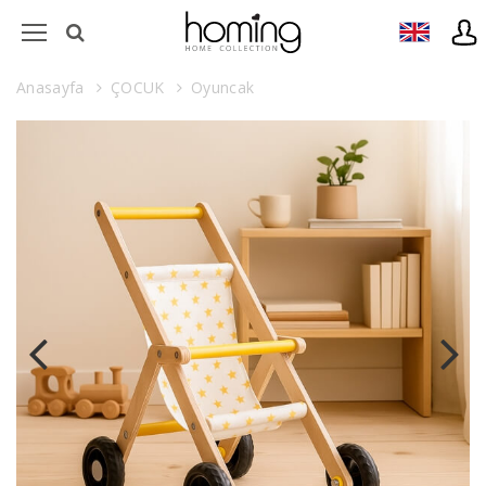
Anasayfa
ÇOCUK
Oyuncak