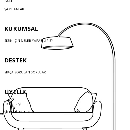
SAAT
ŞAMDANLAR
KURUMSAL
SİZİN İÇİN NELER YAPABİLİRİZ?
DESTEK
SIKÇA SORULAN SORULAR
ÜYELİK
ÜYE GİRİŞİ
ŞİFREMİ UNUTTUM