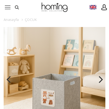
Anasayfa
ÇOCUK