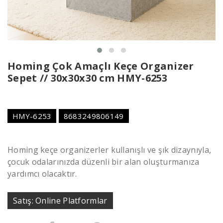
Homing Çok Amaçlı Keçe Organizer
Sepet // 30x30x30 cm HMY-6253
HMY-6253
8683249806149
Homing keçe organizerler kullanışlı ve şık dizaynıyla,
çocuk odalarınızda düzenli bir alan oluşturmanıza
yardımcı olacaktır.
Satış: Online Platformlar