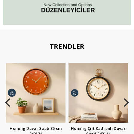
TRENDLER
Homing Duvar Saati 35 cm
Homing Çift Kadranlı Duvar
242131
Saati 242114