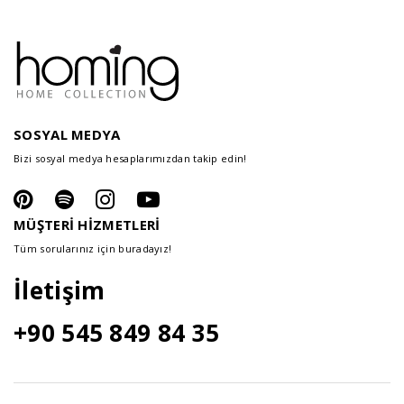
SOSYAL MEDYA
Bizi sosyal medya hesaplarımızdan takip edin!
MÜŞTERİ HİZMETLERİ
Tüm sorularınız için buradayız!
İletişim
+90 545 849 84 35