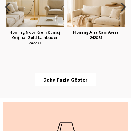
Homing Noor Krem Kumaş
Homing Aria Cam Avize
Orijinal Gold Lambader
242075
242271
Daha Fazla Göster