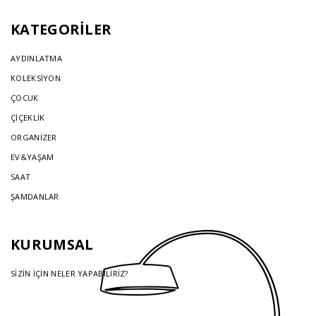
KATEGORİLER
AYDINLATMA
KOLEKSİYON
ÇOCUK
ÇİÇEKLİK
ORGANİZER
EV&YAŞAM
SAAT
ŞAMDANLAR
KURUMSAL
SİZİN İÇİN NELER YAPABİLİRİZ?